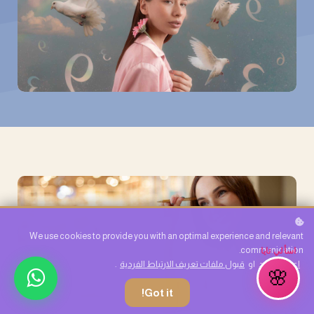
We use cookies to provide you with an optimal experience and relevant
اسألي تايا
communication.
اعرف المزيد
او
قبول ملفات تعريف الارتباط الفردية
.
🌸
Got it!