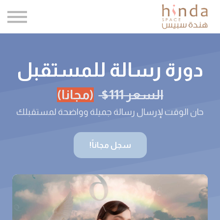
كتبي
وكلاؤنا
المدونة
اتصل بنا
دورة رسالة للمستقبل
تسجيل الدخول
السعر 111$
(مجانا)
التسجيل
حان الوقت لإرسال رسالة جميلة وواضحة لمستقبلك
سجل مجاناً!